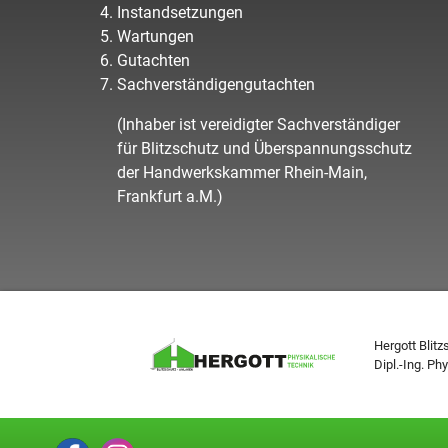
Instandsetzungen
Wartungen
Gutachten
Sachverständigengutachten
(Inhaber ist vereidigter Sachverständiger
für Blitzschutz und Überspannungsschutz
der Handwerkskammer Rhein-Main,
Frankfurt a.M.)
Hergott Blit
Dipl.-Ing. Ph