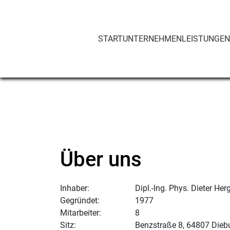
START
UNTERNEHMEN
LEISTUNGE
Über uns
Inhaber:
Dipl.-Ing. Phys. Dieter Her
Gegründet:
1977
Mitarbeiter:
8
Sitz:
Benzstraße 8, 64807 Dieb