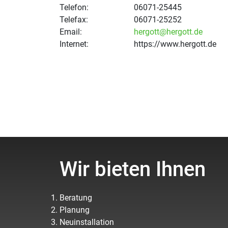
Telefon:
06071-25445
Telefax:
06071-25252
Email:
hergott@hergott.de
Internet:
https://www.hergott.de
Wir bieten Ihnen
Beratung
Planung
Neuinstallation