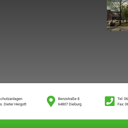
zschutzanlagen
Benzstraße 8
Tel: 0
ys. Dieter Hergott
64807 Dieburg
Fax: 